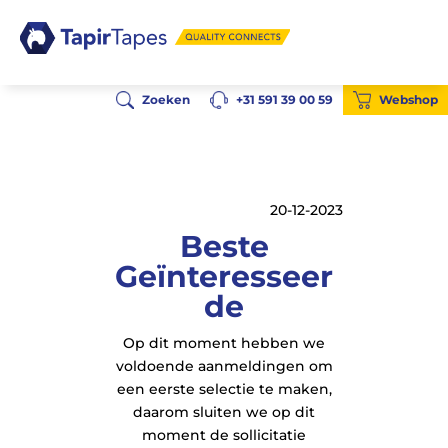
Zoeken
+31 591 39 00 59
Webshop
20-12-2023
Beste
Geïnteresseer
de
Op dit moment hebben we
voldoende aanmeldingen om
een eerste selectie te maken,
daarom sluiten we op dit
moment de sollicitatie