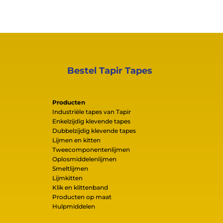
Bestel Tapir Tapes
Producten
Industriële tapes van Tapir
Enkelzijdig klevende tapes
Dubbelzijdig klevende tapes
Lijmen en kitten
Tweecomponentenlijmen
Oplosmiddelenlijmen
Smeltlijmen
Lijmkitten
Klik en klittenband
Producten op maat
Hulpmiddelen