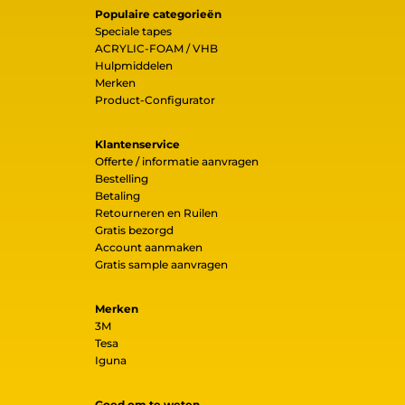
Populaire categorieën
Speciale tapes
ACRYLIC-FOAM / VHB
Hulpmiddelen
Merken
Product-Configurator
Klantenservice
Offerte / informatie aanvragen
Bestelling
Betaling
Retourneren en Ruilen
Gratis bezorgd
Account aanmaken
Gratis sample aanvragen
Merken
3M
Tesa
Iguna
Goed om te weten