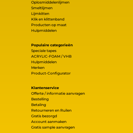
Oplosmiddelenlijmen
Smeltlijmen
Lijmkitten
Klik en klittenband
Producten op maat
Hulpmiddelen
Populaire categorieën
Speciale tapes
ACRYLIC-FOAM / VHB
Hulpmiddelen
Merken
Product-Configurator
Klantenservice
Offerte / informatie aanvragen
Bestelling
Betaling
Retourneren en Ruilen
Gratis bezorgd
Account aanmaken
Gratis sample aanvragen