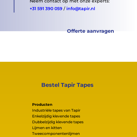
Neem contact op met onze experts:
+31 591 390 059
/
info@tapir.nl
Offerte aanvragen
Bestel Tapir Tapes
Producten
Industriële tapes van Tapir
Enkelzijdig klevende tapes
Dubbelzijdig klevende tapes
Lijmen en kitten
Tweecomponentenlijmen