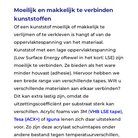
Moeilijk en makkelijk te verbinden
kunststoffen
Of een kunststof moeilijk of makkelijk te
verlijmen of te verkleven is hangt af van de
oppervlaktespanning van het materiaal.
Kunststof met een lage oppervlaktespanning
(Low Surface Energy oftewel in het kort: LSE) zijn
moeilijk te verbinden. Ze bieden als het ware
minder houvast (adhesie). Hiervoor hebben we
een brede range van verschillende tapes. Wilt u
verschillende materialen aan elkaar verbinden?
Dit kan extra lastig zijn, omdat de
uitzettingscoëfficiënt per substraat sterk kan
verschillen. Acrylic foams van 3M
(
VHB LSE tape
),
Tesa (ACX+)
of
Iguna
lenen zich daar uitstekend
voor. Zo zijn deze acrylaat schuimtapes onder
andere bestand tegen temperatuurverschillen,