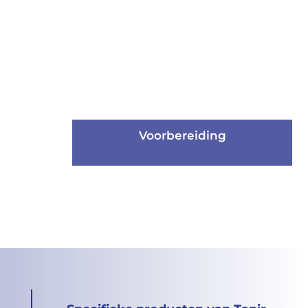
Maatwerk
voor kunststofverwerking
Contact
Voorbereiding
Voorbereiding
Eerste Hulp bij Verwerking