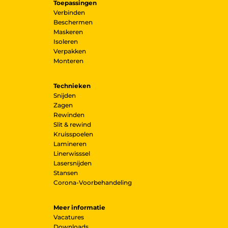
Toepassingen
Verbinden
Beschermen
Maskeren
Isoleren
Verpakken
Monteren
Technieken
Snijden
Zagen
Rewinden
Slit & rewind
Kruisspoelen
Lamineren
Linerwisssel
Lasersnijden
Stansen
Corona-Voorbehandeling
Meer informatie
Vacatures
Downloads