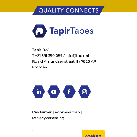
Tapir B.V.
T
+31 591 390 059
/
info@tapir.nl
Roald Amundsenstraat 11 / 7825 AP
Emmen
Disclaimer |
Voorwaarden
|
Privacyverklaring