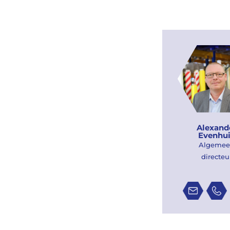
Alexand
Evenhu
Algemee
directeu