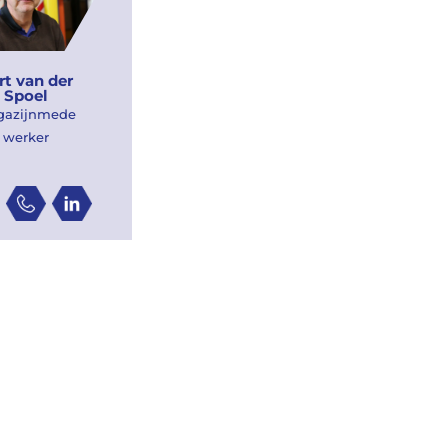
rt van der
Spoel
gazijnmede
werker