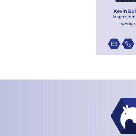
Kevin Bui
Magazijnm
werker