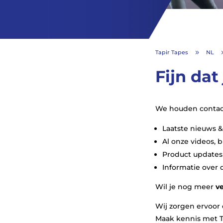
Tapir Tapes
NL
9
Fijn dat
We houden contact
Laatste nieuws 
Al onze videos, 
Product updates
Informatie over
Wil je nog meer
v
Wij zorgen ervoor d
Maak kennis met T