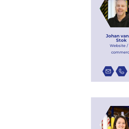
Johan van
Stok
Website /
commer