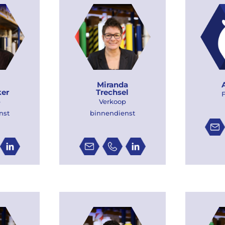
Miranda
er
Trechsel
p
Verkoop
nst
binnendienst