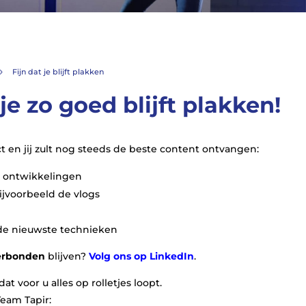
Fijn dat je blijft plakken
9
 je zo goed blijft plakken!
 en jij zult nog steeds de beste content ontvangen:
& ontwikkelingen
bijvoorbeeld de vlogs
 de nieuwste technieken
erbonden
blijven?
Volg ons op LinkedIn
.
at voor u alles op rolletjes loopt.
eam Tapir: