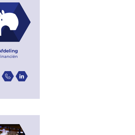
Afdeling
Financiën