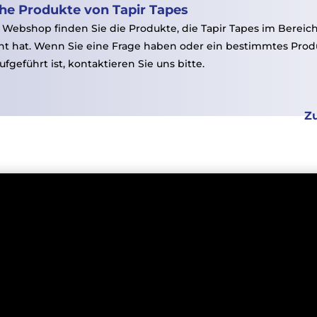
che Produkte von Tapir Tapes
 Webshop finden Sie die Produkte, die Tapir Tapes im Berei
hop
Kontakt
nt hat. Wenn Sie eine Frage haben oder ein bestimmtes Prod
ufgeführt ist, kontaktieren Sie uns bitte.
Z