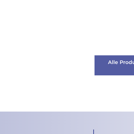
Alle Prod
Alle Prod
für LED-Bele