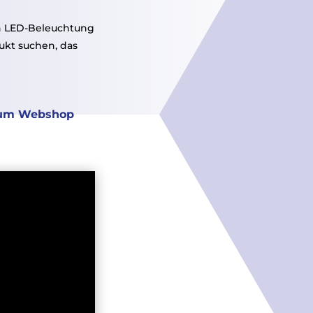
ch LED-Beleuchtung
Erste Hilfe
ukt suchen, das
um Webshop