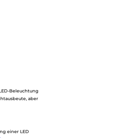
 LED-Beleuchtung
chtausbeute, aber
ng einer LED