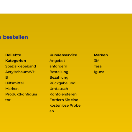
s bestellen
Beliebte
Kundenservice
Marken
Kategorien
Angebot
3M
Spezialklebeband
anfordern
Tesa
Acrylschaum/VH
Bestellung
Iguna
B
Bezahlung
Hilfsmittel
Rückgabe und
Marken
Umtausch
Produktkonfigura
Konto erstellen
tor
Fordern Sie eine
kostenlose Probe
an