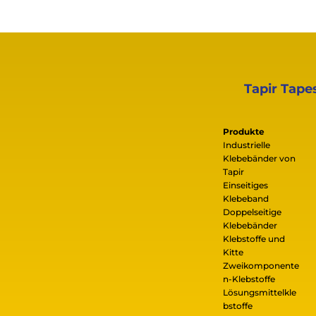
Tapir Tape
Produkte
Industrielle
Klebebänder von
Tapir
Einseitiges
Klebeband
Doppelseitige
Klebebänder
Klebstoffe und
Kitte
Zweikomponente
n-Klebstoffe
Lösungsmittelkle
bstoffe