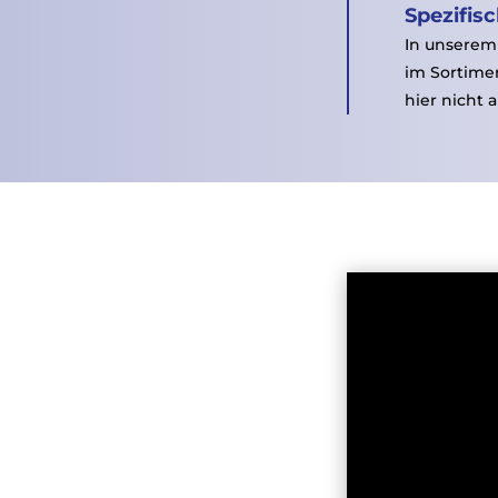
Spezifis
In unserem
Webs
im Sortime
hier nicht a