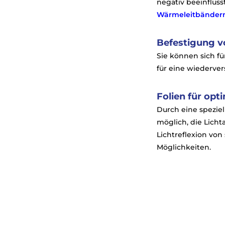
negativ beeinflus
Wärmeleitbänder
Befestigung v
Sie können sich f
für eine wiederve
Folien für opt
Durch eine speziel
möglich, die Licht
Lichtreflexion von
Möglichkeiten.