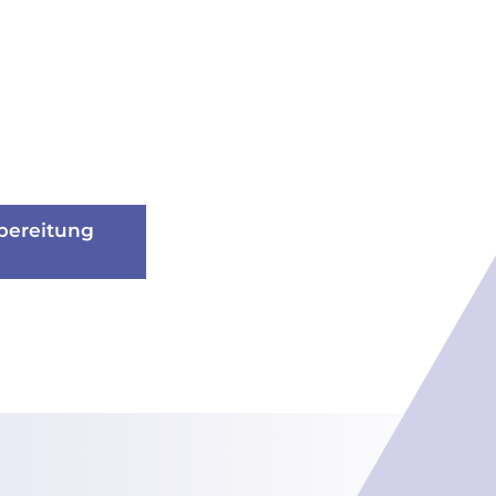
bereitung
bereitung
e zur Verarbeitung