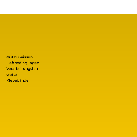
Gut zu wissen
Haftbedingungen
Verarbeitungshin
weise
Klebebänder