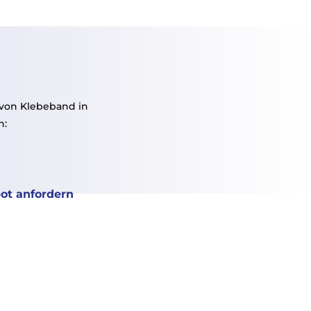
 von Klebeband in
n:
ot anfordern