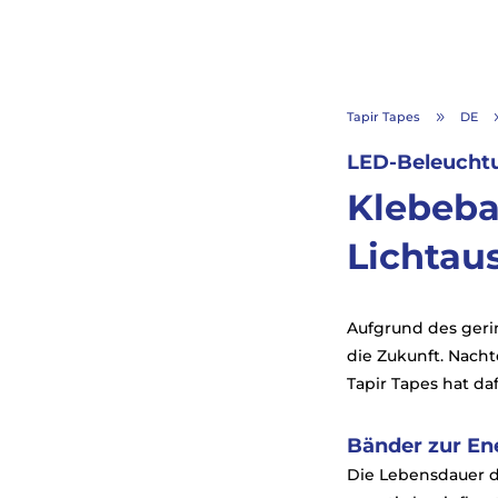
Tapir Tapes
DE
9
LED-Beleucht
Klebeba
Lichtau
Aufgrund des geri
die Zukunft. Nacht
Tapir Tapes hat da
Bänder zur En
Die Lebensdauer d