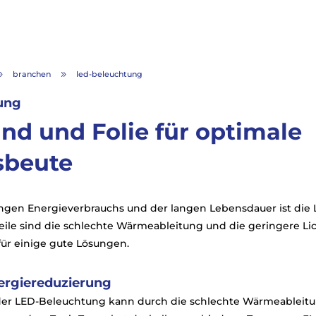
branchen
led-beleuchtung
9
9
ung
nd und Folie für optimale
sbeute
ngen Energieverbrauchs und der langen Lebensdauer ist die
eile sind die schlechte Wärmeableitung und die geringere Li
für einige gute Lösungen.
ergiereduzierung
er LED-Beleuchtung kann durch die schlechte Wärmeableitu