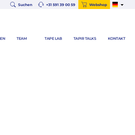
Suchen
+31 591 39 00 59
Webshop
EN
TEAM
TAPE LAB
TAPIR TALKS
KONTAKT