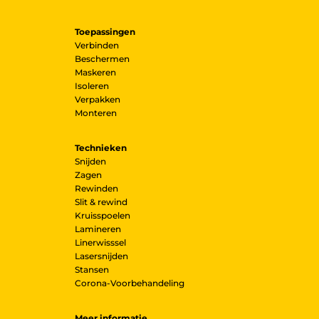
Toepassingen
Verbinden
Beschermen
Maskeren
Isoleren
Verpakken
Monteren
Technieken
Snijden
Zagen
Rewinden
Slit & rewind
Kruisspoelen
Lamineren
Linerwisssel
Lasersnijden
Stansen
Corona-Voorbehandeling
Meer informatie