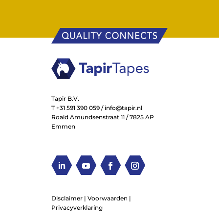
Tapir B.V.
T
+31 591 390 059
/
info@tapir.nl
Roald Amundsenstraat 11 / 7825 AP
Emmen
Disclaimer |
Voorwaarden
|
Privacyverklaring