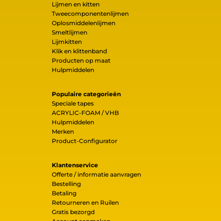
Lijmen en kitten
Tweecomponentenlijmen
Oplosmiddelenlijmen
Smeltlijmen
Lijmkitten
Klik en klittenband
Producten op maat
Hulpmiddelen
Populaire categorieën
Speciale tapes
ACRYLIC-FOAM / VHB
Hulpmiddelen
Merken
Product-Configurator
Klantenservice
Offerte / informatie aanvragen
Bestelling
Betaling
Retourneren en Ruilen
Gratis bezorgd