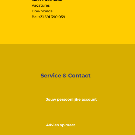
Vacatures
Downloads
Bel
+31 591 390 059
Service & Contact
Jouw persoonlijke account
Advies op maat