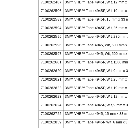
7100262487
3M™ VHB™ Tape 4945F, Wit, 12 mm x 33
7100262506
3M™ VHB™ Tape 4945F, Wit, 19 mm x 33
7100262589
3M™ VHB™ Tape 4945F, 15 mm x 33 
7100262594
3M™ VHB™ Tape 4945F, Wit, 25 mm x 33
7100262595
3M™ VHB™ Tape 4945P, Wit, 285 mm x
7100262596
3M™ VHB™ Tape 4945, Wit, 500 mm x 
7100262597
3M™ VHB™ Tape 4945, Wit, 500 mm x 
7100262601
3M™ VHB™ Tape 4945P, Wit, 1180 mm x
7100262620
3M™ VHB™ Tape 4945F, Wit, 9 mm x 33 
7100262621
3M™ VHB™ Tape 4945P, Wit, 25 mm x 3
7100262622
3M™ VHB™ Tape 4945P, Wit, 19 mm x 3
7100262623
3M™ VHB™ Tape 4945P, Wit, 12 mm x 3
7100262624
3M™ VHB™ Tape 4945P, Wit, 9 mm x 33
7100262722
3M™ VHB™ Tape 4945, 15 mm x 33 m
7100262859
3M™ VHB™ Tape 4945P Wit, 6 mm x 33