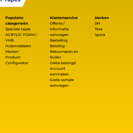
Populaire
Klantenservice
Merken
categorieën
Offerte /
3M
Speciale tapes
informatie
Tesa
ACRYLIC-FOAM /
aanvragen
Iguna
VHB
Bestelling
Hulpmiddelen
Betaling
Merken
Retourneren en
Product-
Ruilen
Configurator
Gratis bezorgd
Account
aanmaken
Gratis sample
aanvragen