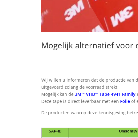
Mogelijk alternatief voo
Wij willen u informeren dat de productie van
uitgevoerd zolang de voorraad strekt.
Mogelijk kan de
3M™ VHB™ Tape 4941 Family
e
Deze tape is direct leverbaar met een
Folie
of 
De producten waarop deze kennisgeving betre
SAP-ID
Omschrijv