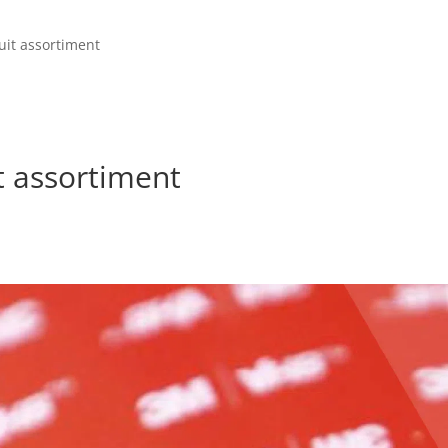
uit assortiment
t assortiment