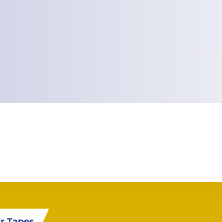
ir Tapes