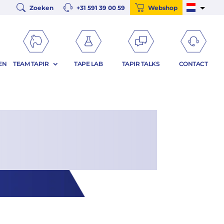
Zoeken
+31 591 39 00 59
Webshop
EN
TEAM TAPIR
TAPE LAB
TAPIR TALKS
CONTACT