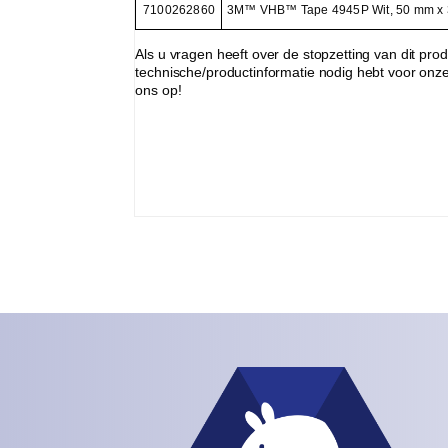
7100262860
3M™ VHB™ Tape 4945P Wit, 50 mm x 3
Als u vragen heeft over de stopzetting van dit pro
technische/productinformatie nodig hebt voor onz
ons op!