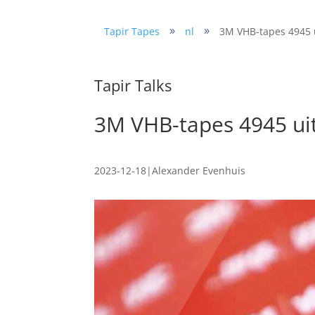
Tapir Tapes
nl
3M VHB-tapes 4945 
9
9
Tapir Talks
3M VHB-tapes 4945 ui
2023-12-18
|
Alexander Evenhuis