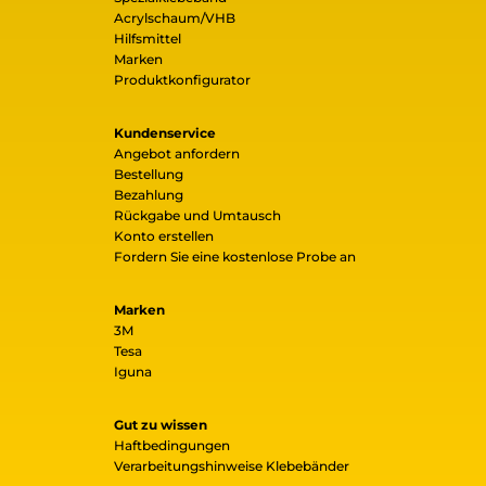
Acrylschaum/VHB
Hilfsmittel
Marken
Produktkonfigurator
Kundenservice
Angebot anfordern
Bestellung
Bezahlung
Rückgabe und Umtausch
Konto erstellen
Fordern Sie eine kostenlose Probe an
Marken
3M
Tesa
Iguna
Gut zu wissen
Haftbedingungen
Verarbeitungshinweise Klebebänder