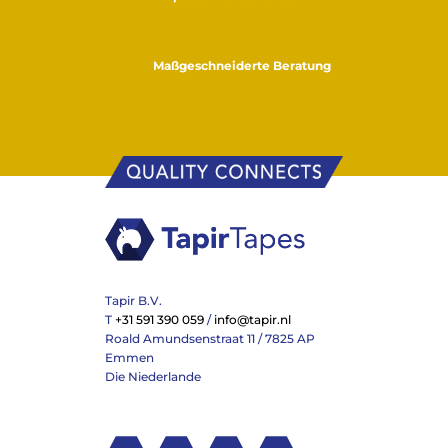
Maßgeschneiderte Beratung
Tapir B.V.
T
+31 591 390 059
/
info@tapir.nl
Roald Amundsenstraat 11 / 7825 AP
Emmen
Die Niederlande