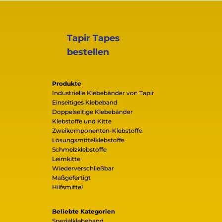
Tapir Tapes
bestellen
Produkte
Industrielle Klebebänder von Tapir
Einseitiges Klebeband
Doppelseitige Klebebänder
Klebstoffe und Kitte
Zweikomponenten-Klebstoffe
Lösungsmittelklebstoffe
Schmelzklebstoffe
Leimkitte
Wiederverschließbar
Maßgefertigt
Hilfsmittel
Beliebte Kategorien
Spezialklebeband