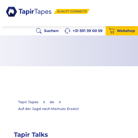
Suchen
+31 591 39 00 59
Webshop
Tapir Tapes
de
9
9
Auf der Jagd nach Mamuts Ersatz!
Tapir Talks